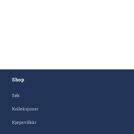
Shop
Søk
Kolleksjoner
Kjøpsvilkår